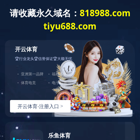
您好，欢迎访问满冠体育官方网站登录入口官方网站！
满冠体育官方网站登
公司简介
工程案例
录入口