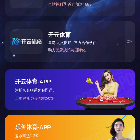
Email：jiechitf@gmail.com
地 址：苏州高新区兴贤路615号7
幢
上一个：
没有资料
下一个：
DCS控制系统
满冠体育